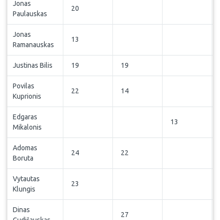
Jonas
20
Paulauskas
Jonas
13
Ramanauskas
Justinas Bilis
19
19
Povilas
22
14
Kuprionis
Edgaras
13
Mikalonis
Adomas
24
22
Boruta
Vytautas
23
Klungis
Dinas
27