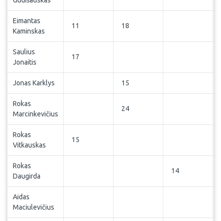
Gudišauskas
Eimantas
11
18
Kaminskas
Saulius
17
Jonaitis
Jonas Karklys
15
Rokas
24
Marcinkevičius
Rokas
15
Vitkauskas
Rokas
14
Daugirda
Aidas
Maciulevičius