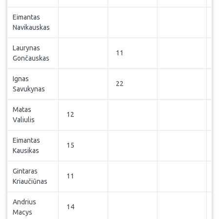
Eimantas
Navikauskas
Laurynas
11
Gončauskas
Ignas
22
Savukynas
Matas
12
Valiulis
Eimantas
15
Kausikas
Gintaras
11
Kriaučiūnas
Andrius
14
Macys