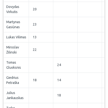
Dovydas
20
Virkutis
Martynas
23
Gasiūnas
Lukas Vilimas
13
Miroslav
22
Žilinski
Tomas
24
Gluoksnis
Giedrius
18
14
Petraška
Julius
18
Jankauskas