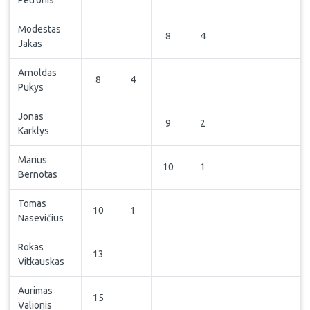
Petronis
Modestas
8
4
Jakas
Arnoldas
8
4
Pukys
Jonas
9
2
Karklys
Marius
10
1
Bernotas
Tomas
10
1
Nasevičius
Rokas
13
Vitkauskas
Aurimas
15
Valionis