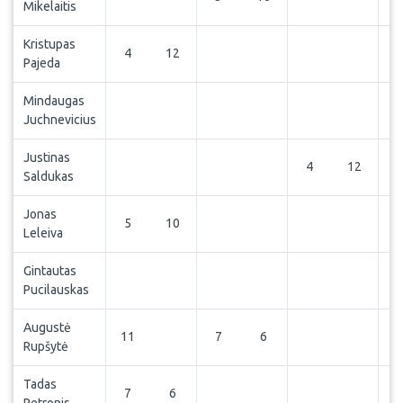
Mikelaitis
Kristupas
4
12
Pajeda
Mindaugas
Juchnevicius
Justinas
4
12
Saldukas
Jonas
5
10
Leleiva
Gintautas
Pucilauskas
Augustė
11
7
6
Rupšytė
Tadas
7
6