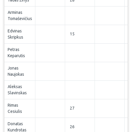
Tadas Žinys
28
Arminas
Tomaševičius
Edvinas
15
Skripkus
Petras
Keparutis
Jonas
Naujokas
Aleksas
Slavinskas
Rimas
27
Cesiulis
Donatas
26
Kundrotas