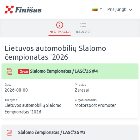
Prisijungti
INFORMACIJA
REZULTATAI
Lietuvos automobilių Slalomo
čempionatas '2026
Slalomo čempionatas / LASČ'26 #4
Gyvai
Data
Miestas
2026-08-08
Zarasai
Turnyras
Organizatorius
Lietuvos automobilių Slalomo
Motorsport Promoter
čempionatas '2026
Slalomo čempionatas / LASČ'26 #3