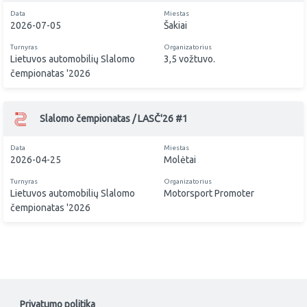
Data
Miestas
2026-07-05
Šakiai
Turnyras
Organizatorius
Lietuvos automobilių Slalomo
3,5 vožtuvo.
čempionatas '2026
Slalomo čempionatas / LASČ'26 #1
Data
Miestas
2026-04-25
Molėtai
Turnyras
Organizatorius
Lietuvos automobilių Slalomo
Motorsport Promoter
čempionatas '2026
Privatumo politika