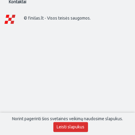
Kontaktai
© finišas.lt - Visos teisės saugomos.
Norint pagerinti šios svetainės veikimą naudosime slapukus.
Leisti slapukus