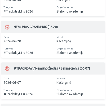
Turnyras
Organizatorius
#TrackdayLT #2026
Slalomo akademija
NEMUNAS GRANDPRIX (06.20)
Data
Miestas
2026-06-20
Kačerginė
Turnyras
Organizatorius
#TrackdayLT #2026
Slalomo akademija
#TRACKDAY / Nemuno Žiedas / Sekmadienis (06.07)
Data
Miestas
2026-06-07
Kačerginė
Turnyras
Organizatorius
#TrackdayLT #2026
Slalomo akademija