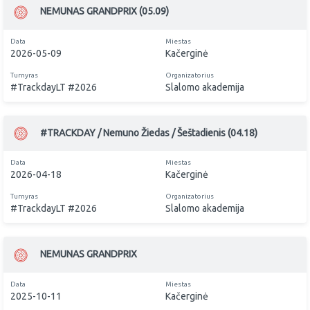
NEMUNAS GRANDPRIX (05.09)
Data
Miestas
2026-05-09
Kačerginė
Turnyras
Organizatorius
#TrackdayLT #2026
Slalomo akademija
#TRACKDAY / Nemuno Žiedas / Šeštadienis (04.18)
Data
Miestas
2026-04-18
Kačerginė
Turnyras
Organizatorius
#TrackdayLT #2026
Slalomo akademija
NEMUNAS GRANDPRIX
Data
Miestas
2025-10-11
Kačerginė