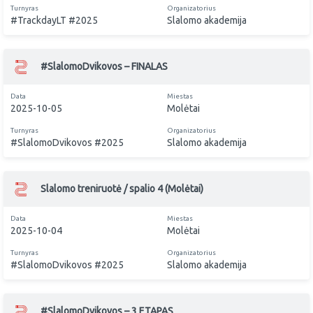
Turnyras
Organizatorius
#TrackdayLT #2025
Slalomo akademija
#SlalomoDvikovos – FINALAS
Data
Miestas
2025-10-05
Molėtai
Turnyras
Organizatorius
#SlalomoDvikovos #2025
Slalomo akademija
Slalomo treniruotė / spalio 4 (Molėtai)
Data
Miestas
2025-10-04
Molėtai
Turnyras
Organizatorius
#SlalomoDvikovos #2025
Slalomo akademija
#SlalomoDvikovos – 3 ETAPAS