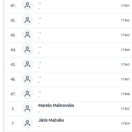
.
.
41
.
17961
-
.
.
42
.
17962
-
.
.
43
.
17963
-
.
.
44
.
17964
-
.
.
45
.
17965
-
.
.
46
.
17967
-
.
.
47
.
17968
-
Mareks
Malinovskis
5
.
17922
-
Jānis
Mažuika
7
.
17924
-