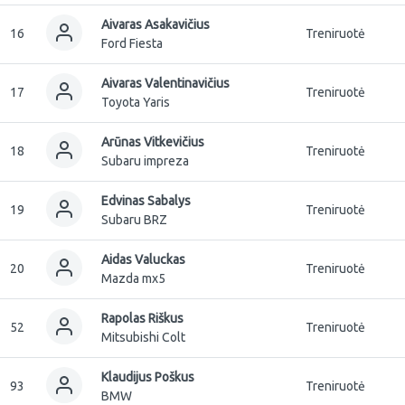
Aivaras Asakavičius
16
Treniruotė
Ford Fiesta
Aivaras Valentinavičius
17
Treniruotė
Toyota Yaris
Arūnas Vitkevičius
18
Treniruotė
Subaru impreza
Edvinas Sabalys
19
Treniruotė
Subaru BRZ
Aidas Valuckas
20
Treniruotė
Mazda mx5
Rapolas Riškus
52
Treniruotė
Mitsubishi Colt
Klaudijus Poškus
93
Treniruotė
BMW