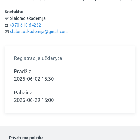
Kontaktai
💙 Slalomo akademija
☎️
+370 618 64222
📧
slalomoakademija@gmail.com
Registracija uždaryta
Pradžia:
2026-06-02 15:30
Pabaiga:
2026-06-29 15:00
Privatumo politika