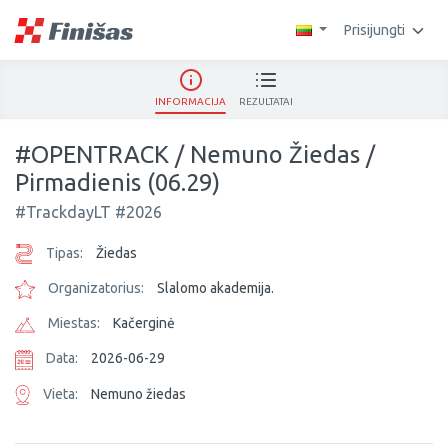
Prisijungti
INFORMACIJA
REZULTATAI
#OPENTRACK / Nemuno Žiedas /
Pirmadienis (06.29)
#TrackdayLT #2026
Tipas:
Žiedas
Organizatorius:
Slalomo akademija.
Miestas:
Kačerginė
Data:
2026-06-29
Vieta:
Nemuno žiedas