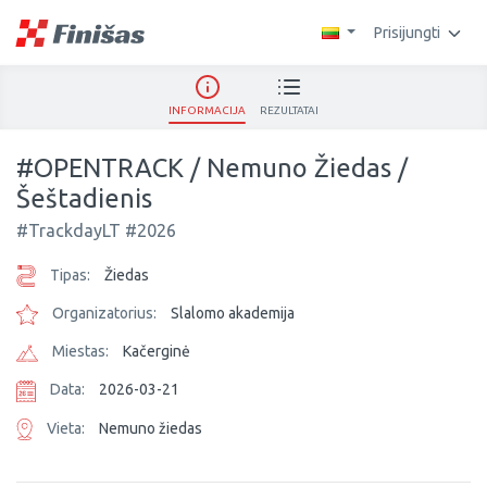
Prisijungti
INFORMACIJA
REZULTATAI
#OPENTRACK / Nemuno Žiedas /
Šeštadienis
#TrackdayLT #2026
Tipas:
Žiedas
Organizatorius:
Slalomo akademija
Miestas:
Kačerginė
Data:
2026-03-21
Vieta:
Nemuno žiedas