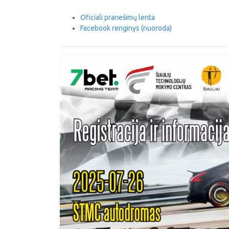
Oficiali pranešimų lenta
Facebook renginys (nuoroda)