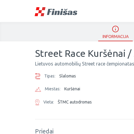
INFORMACIJA
Street Race Kuršėnai /
Lietuvos automobilių Street race čempionatas
Tipas:
Slalomas
Miestas:
Kuršėnai
Vieta:
ŠTMC autodromas
Priedai