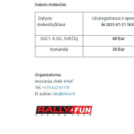
Dalyvio mokesčiai:
Dalyvio
Užsiregistravus ir apm
mokestis/klasė
iki 2025-07-21 18:0
SGC1-4, OC, SVEČIŲ
60 Eur
Komandai
30 Eur
Organizatorius
Asociacija „Rally 4 Fun“
Tel.
+370 652 81178
El. paštas
ralis@inbox.lt