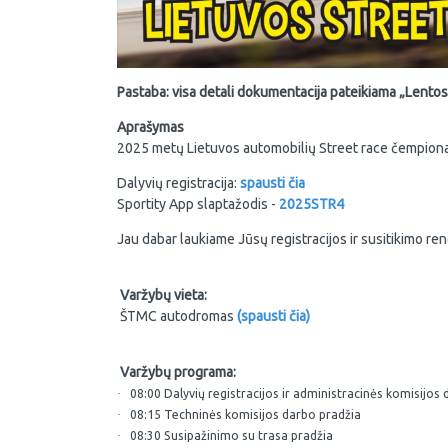
Pastaba: visa detali dokumentacija pateikiama „Lentos“ 
Aprašymas
2025 metų Lietuvos automobilių Street race čempiona
Dalyvių registracija:
spausti čia
Sportity App slaptažodis -
2025STR4
Jau dabar laukiame Jūsų registracijos ir susitikimo rengi
Varžybų vieta:
ŠTMC autodromas
(spausti čia)
Varžybų programa:
·
08:00 Dalyvių registracijos ir administracinės komisijos
·
08:15 Techninės komisijos darbo pradžia
·
08:30 Susipažinimo su trasa pradžia