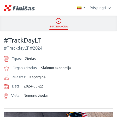
Prisijungti
INFORMACIJA
#TrackDayLT
#TrackdayLT #2024
Tipas:
Žiedas
Organizatorius:
Slalomo akademija.
Miestas:
Kačerginė
Data:
2024-06-22
Vieta:
Nemuno žiedas