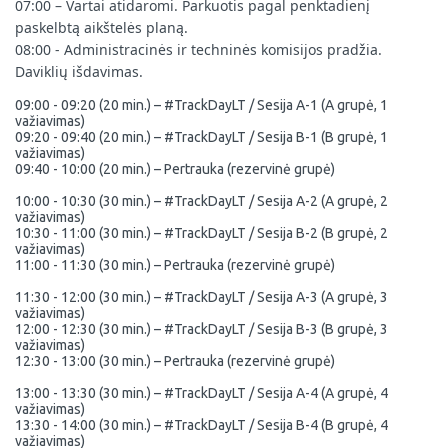
07:00 – Vartai atidaromi. Parkuotis pagal penktadienį
paskelbtą aikštelės planą.
08:00 - Administracinės ir techninės komisijos pradžia.
Daviklių išdavimas.
09:00 - 09:20 (20 min.) – #TrackDayLT / Sesija A-1 (A grupė, 1
važiavimas)
09:20 - 09:40 (20 min.) – #TrackDayLT / Sesija B-1 (B grupė, 1
važiavimas)
09:40 - 10:00 (20 min.) – Pertrauka (rezervinė grupė)
10:00 - 10:30 (30 min.) – #TrackDayLT / Sesija A-2 (A grupė, 2
važiavimas)
10:30 - 11:00 (30 min.) – #TrackDayLT / Sesija B-2 (B grupė, 2
važiavimas)
11:00 - 11:30 (30 min.) – Pertrauka (rezervinė grupė)
11:30 - 12:00 (30 min.) – #TrackDayLT / Sesija A-3 (A grupė, 3
važiavimas)
12:00 - 12:30 (30 min.) – #TrackDayLT / Sesija B-3 (B grupė, 3
važiavimas)
12:30 - 13:00 (30 min.) – Pertrauka
(rezervinė grupė)
13:00 - 13
:30 (30 min.) – #TrackDayLT / Sesija A-4
(A grupė, 4
važiavimas)
13:30 - 14:00 (30 min.) – #TrackDayLT / Sesija B-4 (B grupė, 4
važiavimas)