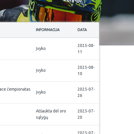
INFORMACIJA
DATA
2025-08-
Įvyko
11
2025-08-
Įvyko
10
race čempionatas
2025-07-
Įvyko
26
Atšaukta dėl oro
2025-07-
sąlygų
20
2025-07-