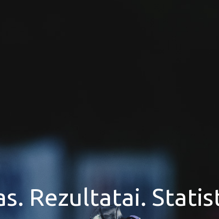
. Rezultatai. Statist