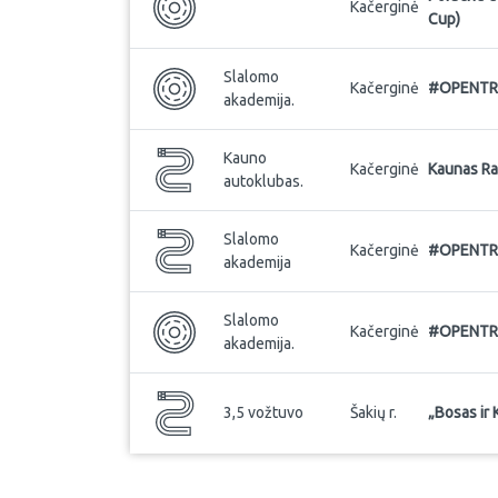
Kačerginė
Cup)
Slalomo
Kačerginė
#OPENTRAC
akademija.
Kauno
Kačerginė
Kaunas Ra
autoklubas.
Slalomo
Kačerginė
#OPENTRAC
akademija
Slalomo
Kačerginė
#OPENTRA
akademija.
3,5 vožtuvo
Šakių r.
„Bosas ir 