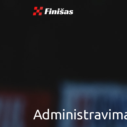
Administravimas