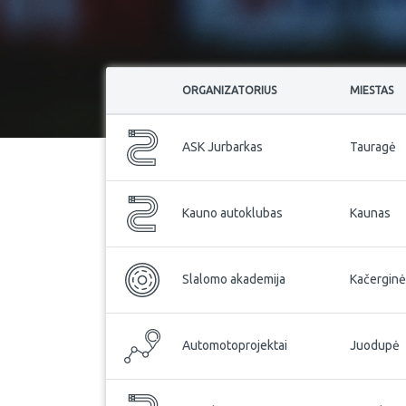
ORGANIZATORIUS
MIESTAS
ASK Jurbarkas
Tauragė
Kauno autoklubas
Kaunas
Slalomo akademija
Kačerginė
Automotoprojektai
Juodupė