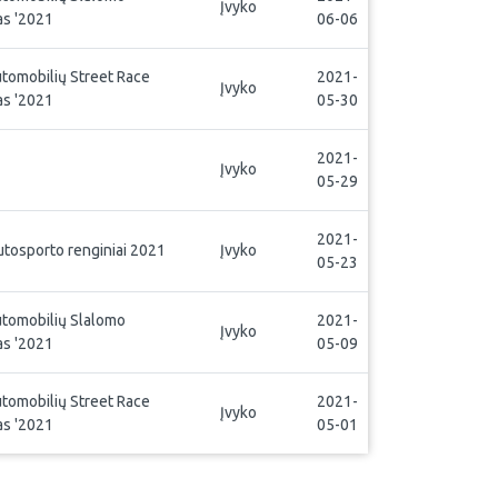
Įvyko
s '2021
06-06
utomobilių Street Race
2021-
Įvyko
s '2021
05-30
2021-
Įvyko
05-29
2021-
utosporto renginiai 2021
Įvyko
05-23
utomobilių Slalomo
2021-
Įvyko
s '2021
05-09
utomobilių Street Race
2021-
Įvyko
s '2021
05-01