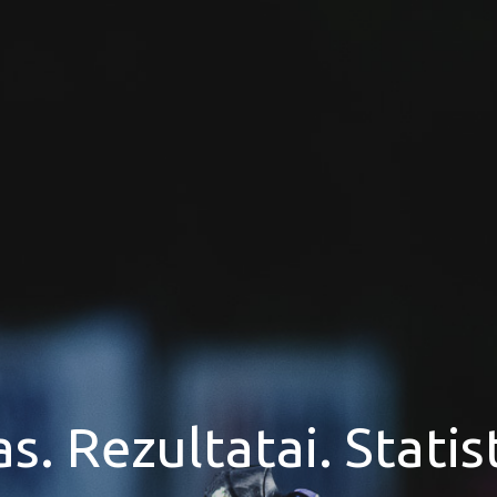
. Rezultatai. Statist